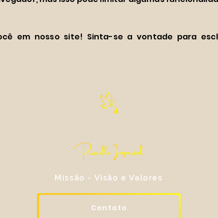
ocê em nosso site! Sinta-se a vontade para escl
Missão - Visão e Valores
Contato