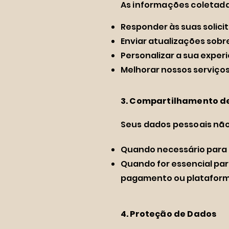
As informações coletada
Responder às suas solic
Enviar atualizações sobr
Personalizar a sua experi
Melhorar nossos serviços
3. Compartilhamento d
Seus dados pessoais não
Quando necessário para 
Quando for essencial pa
pagamento ou plataforma
4. Proteção de Dados