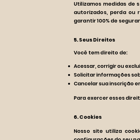
Utilizamos medidas de 
autorizados, perda ou
garantir 100% de seguran
5. Seus Direitos
Você tem direito de:
Acessar, corrigir ou excl
Solicitar informações so
Cancelar sua inscrição
Para exercer esses direi
6. Cookies
Nosso site utiliza coo
configurações do seu nav