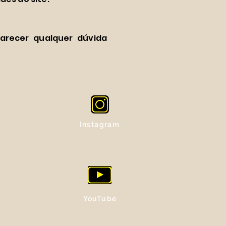
arecer qualquer dúvida
Instagram
YouTube