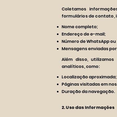
Coletamos informaçõe
formulários de contato, 
Nome completo;
Endereço de e-mail;
Número de WhatsApp ou 
Mensagens enviadas por 
Além disso, utilizamo
analíticos, como:
Localização aproximada;
Páginas visitadas em noss
Duração da navegação.
2. Uso das Informações