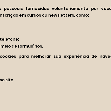
s pessoais fornecidas voluntariamente por voc
inscrição em cursos ou newsletters, como:
telefone;
meio de formulários.
s cookies para melhorar sua experiência de nav
o site;