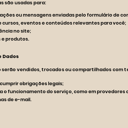
s são usadas para:
itações ou mensagens enviadas pelo formulário de co
e cursos, eventos e conteúdos relevantes para você;
ência no site;
 e produtos.
e Dados
 serão vendidos, trocados ou compartilhados com te
cumprir obrigações legais;
ra o funcionamento do serviço, como em provedores 
s de e-mail.