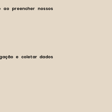
ê ao preencher nossos
egação e coletar dados